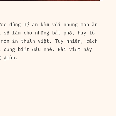
ược dùng để ăn kèm với những món ăn
i sẽ làm cho những bát phở, hay tô
 món ăn thuần việt. Tuy nhiên, cách
i cũng biết đâu nhé. Bài viết này
g giòn.