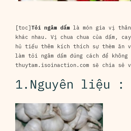
[toc]
Tỏi ngâm dấm
là món gia vị thân
khác nhau. Vị chua chua của dấm, cay
hủ tiếu thêm kích thích sự thèm ăn v
làm tỏi ngâm dấm đúng cách để không 
thuytam.isoinaction.com
sẽ chia sẻ v
1.Nguyên liệu :