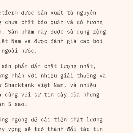
etferm được sản xuất từ nguyên
g chứa chất bảo quản và có hương
n. Sản phẩm này được sử dụng rộng
iệt Nam và được đánh giá cao bởi
 ngoài nước.
 sản phẩm dấm chất lượng nhất,
ứng nhận với nhiều giải thưởng và
ư Sharktank Việt Nam, và nhiều
á cùng với sự tin cậy của những
ạn 5 sao.
ông ngừng để cải tiến chất lượng
hy vọng sẽ trở thành đối tác tin