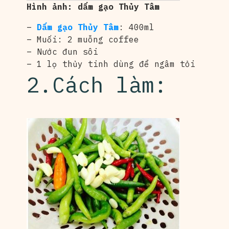
Hình ảnh: dấm gạo Thủy Tâm
–
Dấm gạo Thủy Tâm
: 400ml
– Muối: 2 muỗng coffee
– Nước đun sôi
– 1 lọ thủy tinh dùng để ngâm tỏi
2.Cách làm: