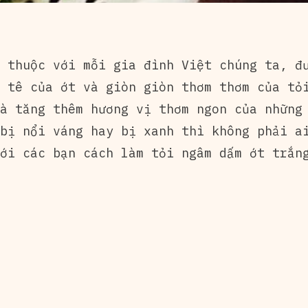
 thuộc với mỗi gia đình Việt chúng ta, đ
 tê của ớt và giòn giòn thơm thơm của tỏ
à tăng thêm hương vị thơm ngon của những
bị nổi váng hay bị xanh thì không phải a
ới các bạn cách làm tỏi ngâm dấm ớt trắn