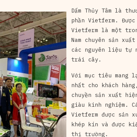
Dấm Thủy Tâm là thư
phần Vietferm. Được
Vietferm là một tro
Nam chuyên sản xuất
các nguyên liệu tự 
trái cây.
Với mục tiêu mang l
nhất cho khách hàng
chuyền sản xuất hiệ
giàu kinh nghiệm. C
Vietferm được sản x
khép kín và được ki
thị trường.