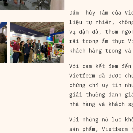
Dấm Thủy Tâm của Vi
liệu tự nhiên, khôn
vị đậm đà, thơm ngo
rãi trong ẩm thực V
khách hàng trong và
Với cam kết đem đến
Vietferm đã được ch
chứng chỉ uy tín nh
giải thưởng danh gi
nhà hàng và khách s
Với những nỗ lực kh
sản phẩm, Vietferm 