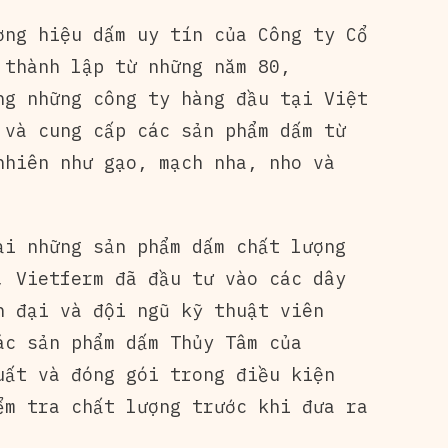
ơng hiệu dấm uy tín của Công ty Cổ
 thành lập từ những năm 80,
ng những công ty hàng đầu tại Việt
 và cung cấp các sản phẩm dấm từ
nhiên như gạo, mạch nha, nho và
ại những sản phẩm dấm chất lượng
, Vietferm đã đầu tư vào các dây
n đại và đội ngũ kỹ thuật viên
ác sản phẩm dấm Thủy Tâm của
uất và đóng gói trong điều kiện
ểm tra chất lượng trước khi đưa ra