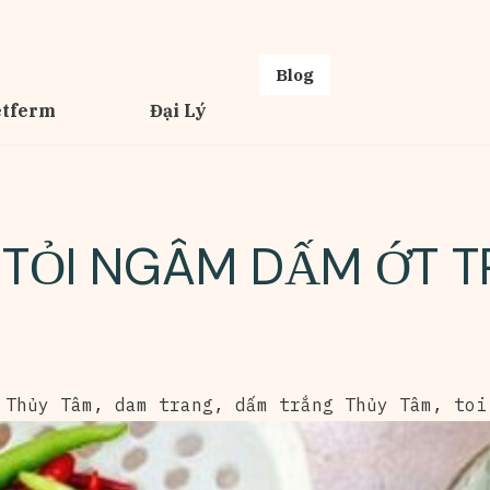
Blog
etferm
Đại Lý
TỎI NGÂM DẤM ỚT 
 Thủy Tâm
,
dam trang
,
dấm trắng Thủy Tâm
,
toi