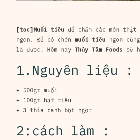
[toc]Muối tiêu
để chấm các món thịt 
ngon. Để có chén
muối tiêu
ngon cũng
là được. Hôm nay
Thủy Tâm Foods
sẽ h
1.Nguyên liệu :
+ 500gr muối
+ 100gr hạt tiêu
+ 3 thìa canh bột ngọt
2:cách làm :