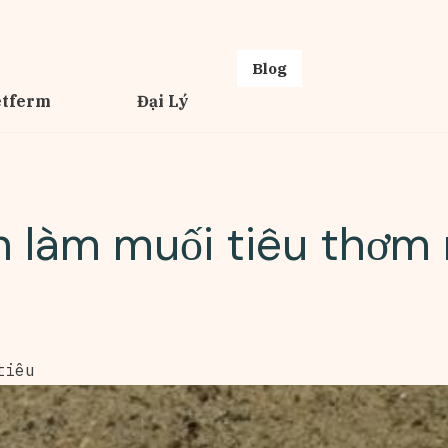
Blog
etferm
Đại Lý
 làm muối tiêu thơm
tiêu