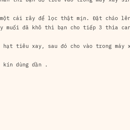
một cái rây để lọc thật mịn. Đặt chảo lên
y muối đã khô thì bạn cho tiếp 3 thìa ca
 hạt tiêu xay, sau đó cho vào trong máy x
 kín dùng dần .