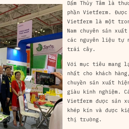
Dấm Thủy Tâm là thư
phần Vietferm. Được
Vietferm là một tro
Nam chuyên sản xuất
các nguyên liệu tự 
trái cây.
Với mục tiêu mang l
nhất cho khách hàng
chuyền sản xuất hiệ
giàu kinh nghiệm. C
Vietferm được sản x
khép kín và được ki
thị trường.