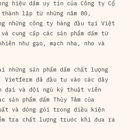
ơng hiệu dấm uy tín của Công ty Cổ
 thành lập từ những năm 80,
ng những công ty hàng đầu tại Việt
 và cung cấp các sản phẩm dấm từ
nhiên như gạo, mạch nha, nho và
ại những sản phẩm dấm chất lượng
, Vietferm đã đầu tư vào các dây
n đại và đội ngũ kỹ thuật viên
ác sản phẩm dấm Thủy Tâm của
uất và đóng gói trong điều kiện
ểm tra chất lượng trước khi đưa ra