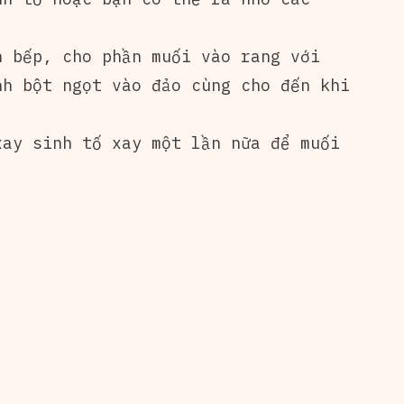
 bếp, cho phần muối vào rang với
nh bột ngọt vào đảo cùng cho đến khi
ay sinh tố xay một lần nữa để muối