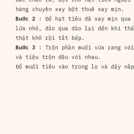
hàng chuyên xay bột thuê xay mịn.
Bước 2
: Đổ hạt tiêu đã xay mịn qua 
lửa nhỏ, đảo qua đảo lại đến khi thấ
thật khô rồi tắt bếp.
Bước 3
: Trộn phần muối vừa rang với
và tiệu trộn đều với nhau.
Đổ muối tiêu vào trong lọ và đậy nắp