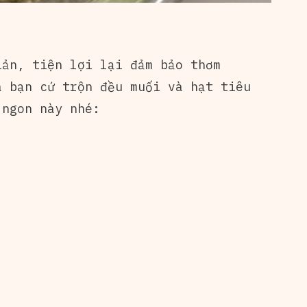
ản, tiện lợi lại đảm bảo thơm
 bạn cứ trộn đều muối và hạt tiêu
 ngon này nhé: