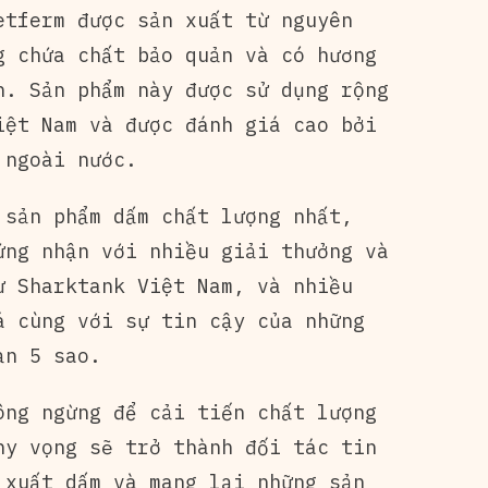
etferm được sản xuất từ nguyên
g chứa chất bảo quản và có hương
n. Sản phẩm này được sử dụng rộng
iệt Nam và được đánh giá cao bởi
 ngoài nước.
 sản phẩm dấm chất lượng nhất,
ứng nhận với nhiều giải thưởng và
ư Sharktank Việt Nam, và nhiều
á cùng với sự tin cậy của những
ạn 5 sao.
ông ngừng để cải tiến chất lượng
hy vọng sẽ trở thành đối tác tin
 xuất dấm và mang lại những sản