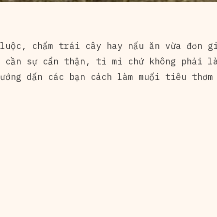
luộc, chấm trái cây hay nấu ăn vừa đơn gi
 cần sự cẩn thận, tỉ mỉ chứ không phải là
ướng dấn các bạn cách làm muối tiêu thơm