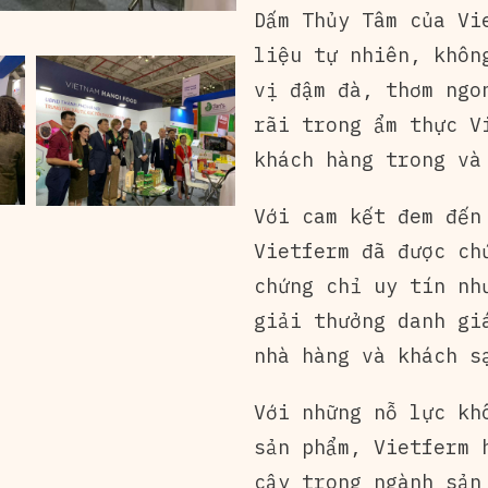
Dấm Thủy Tâm của Vi
liệu tự nhiên, khôn
vị đậm đà, thơm ngo
rãi trong ẩm thực V
khách hàng trong và
Với cam kết đem đến
Vietferm đã được ch
chứng chỉ uy tín nh
giải thưởng danh gi
nhà hàng và khách s
Với những nỗ lực kh
sản phẩm, Vietferm 
cậy trong ngành sản