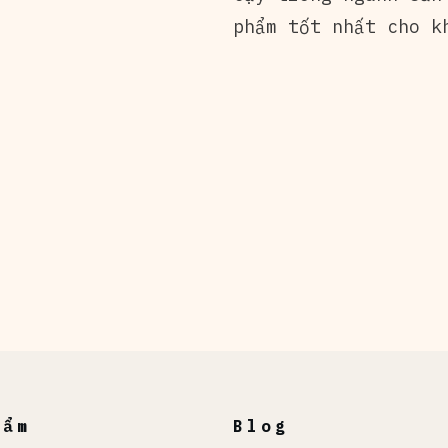
phẩm tốt nhất cho k
hẩm
Blog