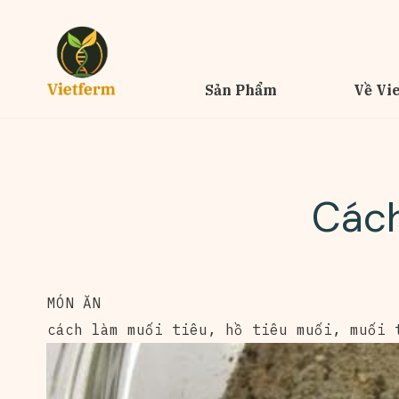
Sản Phẩm
Về Vi
Cách
MÓN ĂN
cách làm muối tiêu
,
hồ tiêu muối
,
muối 