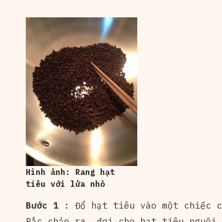
Hình ảnh: Rang hạt
tiêu với lửa nhỏ
Bước 1
: Đổ hạt tiêu vào một chiếc c
Bắc chảo ra, đợi cho hạt tiêu nguội 