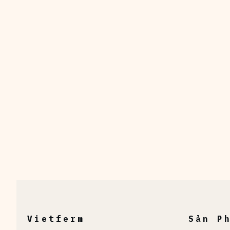
Vietferm
Sản P