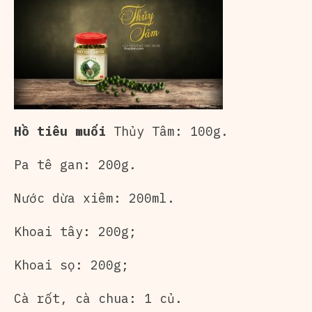
Hồ tiêu muối
Thủy Tâm: 100g.
Pa tê gan: 200g.
Nước dừa xiêm: 200ml.
Khoai tây: 200g;
Khoai sọ: 200g;
Cà rốt, cà chua: 1 củ.