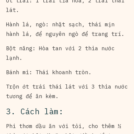
Ớt trái: 1 trái tỉa hoa, 2 trái thái
lát.
Hành lá, ngò: nhặt sạch, thái mịn
hành lá, để nguyên ngò để trang trí.
Bột năng: Hòa tan với 2 thìa nước
lạnh.
Bánh mì: Thái khoanh tròn.
Trộn ớt trái thái lát với 3 thìa nước
tương để ăn kèm.
3. Cách làm:
Phi thơm dầu ăn với tỏi, cho thêm ½