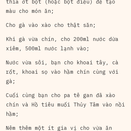
thìa ớt bột (hoặc bột điều) để tạo
màu cho món ăn;
Cho gà vào xào cho thật săn;
Khi gà vừa chín, cho 200ml nước dừa
xiêm, 500ml nước lạnh vào;
Nước vừa sôi, bạn cho khoai tây, cà
rốt, khoai sọ vào hầm chín cùng với
gà;
Cuối cùng bạn cho pa tê gan đã xào
chín và Hồ tiêu muối Thủy Tâm vào nồi
hầm;
Nêm thêm một ít gia vị cho vừa ăn