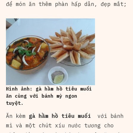
để món ăn thêm phàn hấp dẫn, đẹp mắt;
Hình ảnh: gà hầm hồ tiêu muối
ăn cùng với bánh mỳ ngon
tuyệt.
Ăn kèm
gà hầm hồ tiêu muối
với bánh
mì và một chút xíu nước tương cho