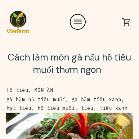
Cách làm món gà nấu hồ tiêu
muối thơm ngon
Hồ tiêu
,
MÓN ĂN
gà hầm hồ tiêu muối
,
gà hầm tiêu xanh
,
hạt tiêu
,
hồ tiêu muối
,
tiêu
,
tiêu xanh