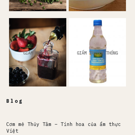
GIẤM HOA QUẢ
GIẤM TRUYỀN THỐNG
Blog
Cơm mẻ Thủy Tâm – Tinh hoa của ẩm thực
Việt