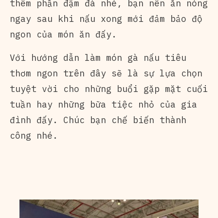
thêm phần đậm đà nhé, bạn nên ăn nóng
ngay sau khi nấu xong mới đảm bảo độ
ngon của món ăn đấy.
Với hướng dẫn làm món gà nấu tiêu
thơm ngon trên đây sẽ là sự lựa chọn
tuyệt vời cho những buổi gặp mặt cuối
tuần hay những bữa tiệc nhỏ của gia
đình đấy. Chúc bạn chế biến thành
công nhé.