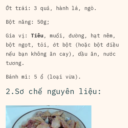
Ớt trái: 3 quả, hành lá, ngò.
Bột năng: 50g;
Gia vị:
Tiêu
, muối, đường, hạt nêm,
bột ngọt, tỏi, ớt bột (hoặc bột điều
nếu bạn không ăn cay), dầu ăn, nước
tương.
Bánh mì: 5 ổ (loại vừa).
2.Sơ chế nguyên liệu: