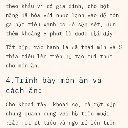
theo khẩu vị cả gia đình, cho bột
năng đã hòa với nước lạnh vào để món
gà hầm tiêu xanh có độ sền sệt, đun
thêm khoảng 5 phút là được rồi đấy;
Tắt bếp, rắc hành lá đã thái mịn và ½
thìa tiêu lên trên để tạo mùi thơm
cho món ăn.
4.Trình bày món ăn và
cách ăn:
Cho khoai tây, khoai sọ, cà rốt xếp
chung quanh cùng với hồ tiêu muối
;rắc một ít tiêu và ngò rí lên trên