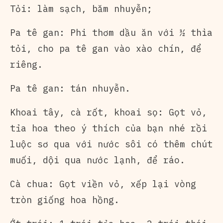
Tỏi: làm sạch, băm nhuyễn;
Pa tê gan: Phi thơm dầu ăn với ½ thìa
tỏi, cho pa tê gan vào xào chín, để
riêng.
Pa tê gan: tán nhuyễn.
Khoai tây, cà rốt, khoai sọ: Gọt vỏ,
tỉa hoa theo ý thích của bạn nhé rồi
luộc sơ qua với nước sôi có thêm chút
muối, dội qua nước lạnh, để ráo.
Cà chua: Gọt viền vỏ, xếp lại vòng
tròn giống hoa hồng.