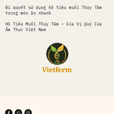
Bí quyết sử dụng hồ tiêu muối Thủy Tâm
trong món ăn nhanh
Hồ Tiêu Muối Thủy Tâm – Gia Vị Quý Của
Ẩm Thực Việt Nam