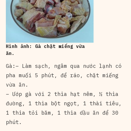
Hình ảnh: Gà chặt miếng vừa
ăn.
Gà:– Làm sạch, ngâm qua nước lạnh có
pha muối 5 phút, để ráo, chặt miếng
vừa ăn.
– Ướp gà với 2 thìa hạt nêm, ½ thìa
đường, 1 thìa bột ngọt, 1 thài tiêu,
1 thìa tỏi băm, 1 thìa dầu ăn để 30
phút.