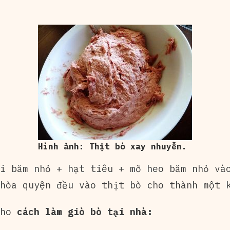
Hình ảnh: Thịt bò xay nhuyễn.
i băm nhỏ + hạt tiêu + mỡ heo băm nhỏ và
hòa quyện đều vào thịt bò cho thành một 
cho
cách làm giò bò tại nhà: