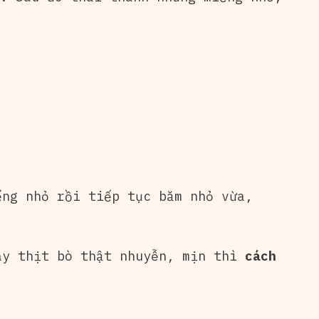
ng nhỏ rồi tiếp tục băm nhỏ vừa,
ay thịt bò thật nhuyễn, mịn thì
cách