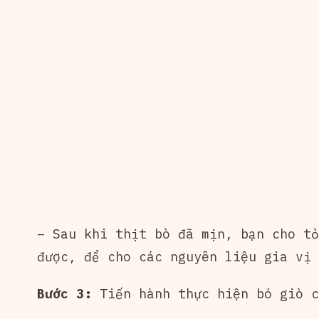
– Sau khi thịt bò đã mịn, bạn cho tỏ
được, để cho các nguyên liệu gia vị 
Bước 3:
Tiến hành thực hiện bó giò 