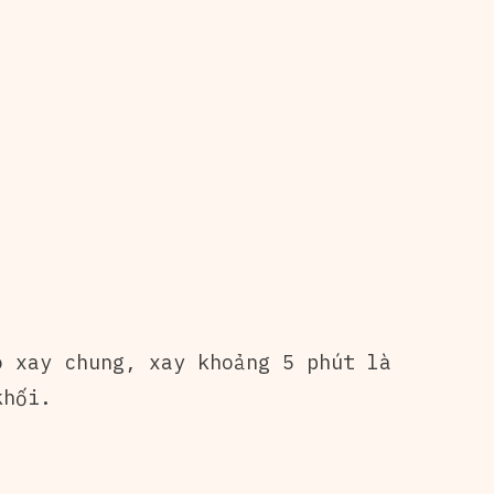
o xay chung, xay khoảng 5 phút là
khối.