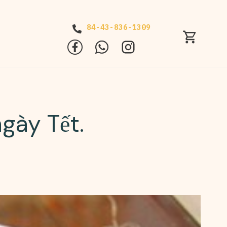
84-43-836-1309
gày Tết.