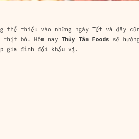
g thể thiếu vào những ngày Tết và đây cũn
a thịt bò. Hôm nay
Thủy Tâm Foods
sẽ hướn
p gia đình đổi khẩu vị.