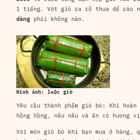
1 tiếng. Vớt giò ra rổ thưa để ráo 
dàng
phải không nào.
Hình ảnh: luộc giò
Yêu cầu thành phẩm giò bò: Khi hoàn
hồng hồng, nâu nâu và ăn có hương vị
Với món giò bò khi bạn mua ở hàng, q