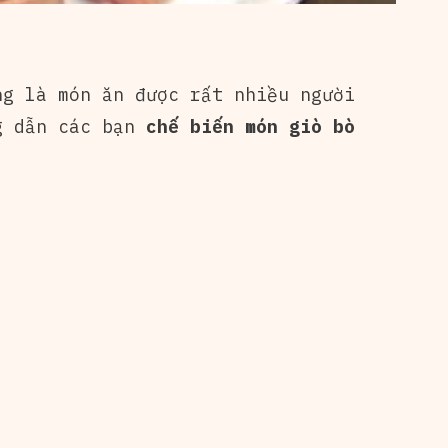
g là món ăn được rất nhiều người
g dẫn các bạn
chế biến món giò bò