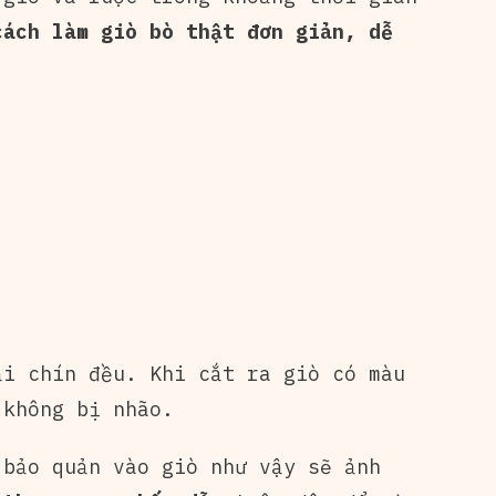
cách làm giò bò thật đơn giản, dễ
i chín đều. Khi cắt ra giò có màu
 không bị nhão.
 bảo quản vào giò như vậy sẽ ảnh