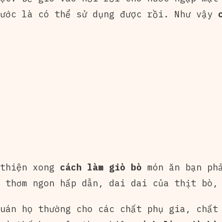
nước là có thể sử dụng được rồi. Như vậy
 thiện xong
cách làm giò bò
món ăn bạn phả
 thơm ngon hấp dẫn, dai dai của thịt bò,
uán họ thường cho các chất phụ gia, chất