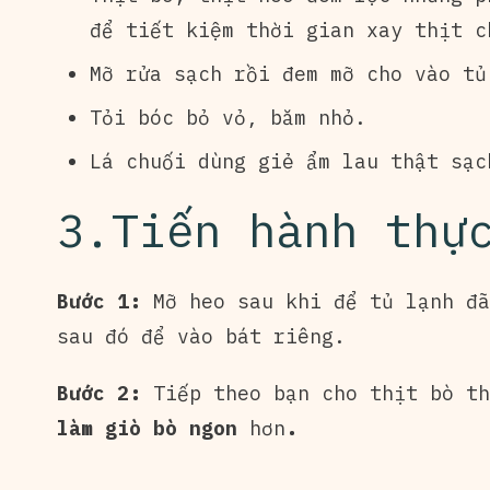
để tiết kiệm thời gian xay thịt 
Mỡ rửa sạch rồi đem mỡ cho vào tủ
Tỏi bóc bỏ vỏ, băm nhỏ.
Lá chuối dùng giẻ ẩm lau thật sạc
3.Tiến hành thự
Bước 1:
Mỡ heo sau khi để tủ lạnh đã
sau đó để vào bát riêng.
Bước 2:
Tiếp theo bạn cho thịt bò th
làm giò bò ngon
hơn
.