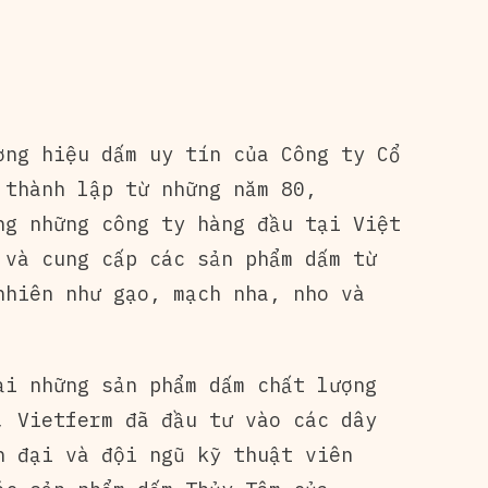
ơng hiệu dấm uy tín của Công ty Cổ
 thành lập từ những năm 80,
ng những công ty hàng đầu tại Việt
 và cung cấp các sản phẩm dấm từ
nhiên như gạo, mạch nha, nho và
ại những sản phẩm dấm chất lượng
, Vietferm đã đầu tư vào các dây
n đại và đội ngũ kỹ thuật viên