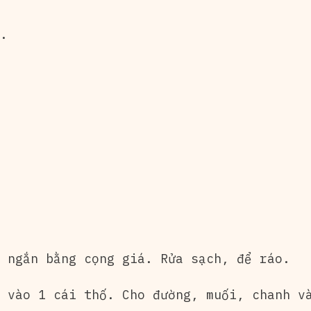
.
 ngắn bằng cọng giá. Rửa sạch, để ráo.
 vào 1 cái thố. Cho đường, muối, chanh v