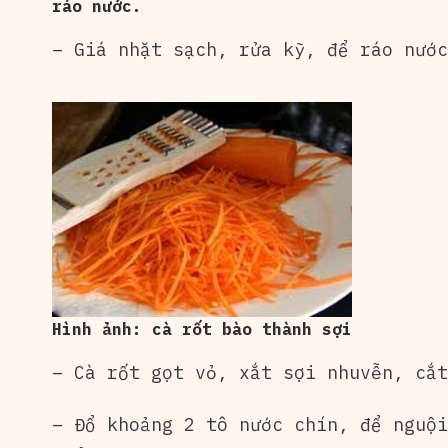
ráo nước.
– Giá nhặt sạch, rửa kỹ, để ráo nước
Hình ảnh: cà rốt bào thành sợi
– Cà rốt gọt vỏ, xắt sợi nhuvễn, cắt
– Đổ khoảng 2 tô nước chín, để nguội