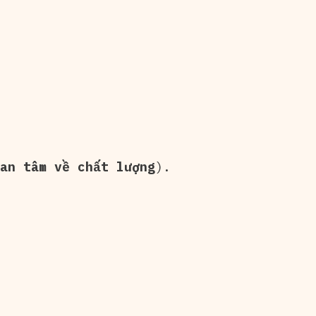
an tâm về chất lượng
).