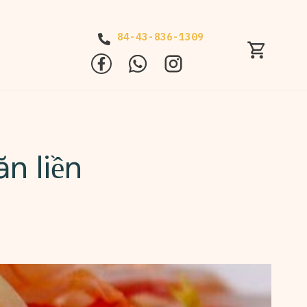
84-43-836-1309
n liền