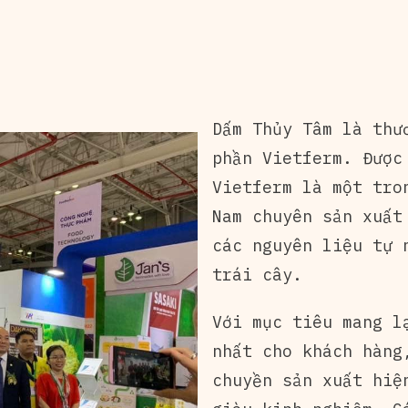
Dấm Thủy Tâm là thư
phần Vietferm. Được
Vietferm là một tro
Nam chuyên sản xuất
các nguyên liệu tự 
trái cây.
Với mục tiêu mang l
nhất cho khách hàng
chuyền sản xuất hiệ