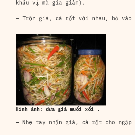
khẩu vị mà gia giảm).
– Trộn giá, cà rốt với nhau, bỏ vào 
Hình ảnh: dưa giá muối xổi .
– Nhẹ tay nhấn giá, cà rốt cho ngập 