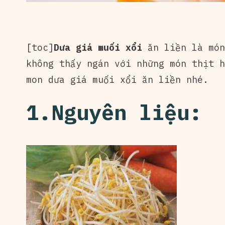
[toc]
Dưa giá muối xổi
ăn liền là món
không thấy ngán với những món thịt h
mon dưa giá muối xổi ăn liền nhé.
1.Nguyên liệu: