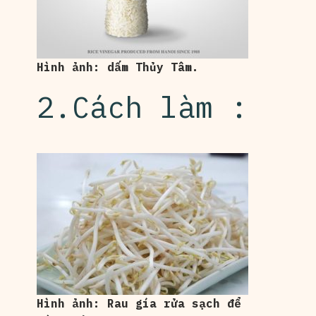
Hình ảnh: dấm Thủy Tâm.
2.Cách làm :
Hình ảnh: Rau gía rửa sạch để