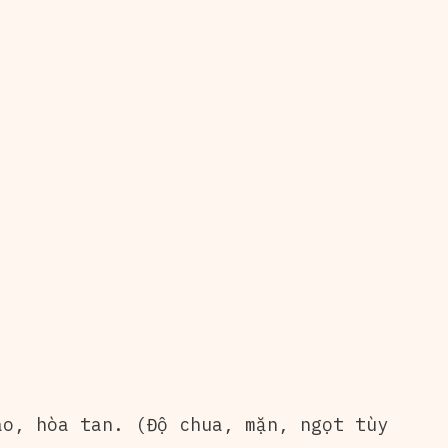
ào, hòa tan. (Độ chua, mặn, ngọt tùy