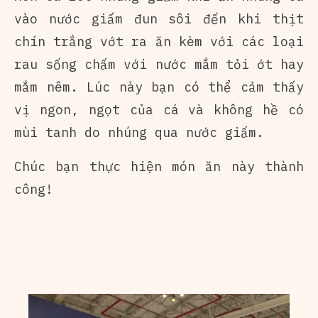
vào nước giấm đun sôi đến khi thịt
chín trắng vớt ra ăn kèm với các loại
rau sống chấm với nước mắm tỏi ớt hay
mắm nêm. Lúc này bạn có thể cảm thấy
vị ngon, ngọt của cá và không hề có
mùi tanh do nhúng qua nước giấm.
Chúc bạn thực hiện món ăn này thành
công!