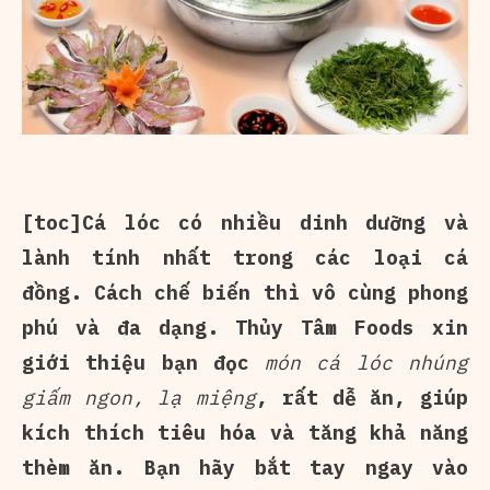
[toc]Cá lóc có nhiều dinh dưỡng và
lành tính nhất trong các loại cá
đồng. Cách chế biến thì vô cùng phong
phú và đa dạng. Thủy Tâm Foods xin
giới thiệu bạn đọc
món cá lóc nhúng
giấm ngon, lạ miệng
, rất dễ ăn, giúp
kích thích tiêu hóa và tăng khả năng
thèm ăn. Bạn hãy bắt tay ngay vào