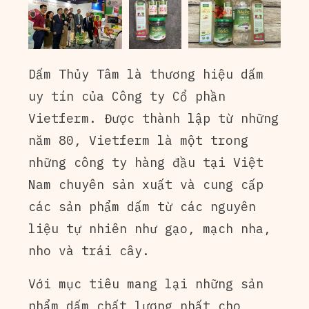
Dấm Thủy Tâm là thương hiệu dấm
uy tín của Công ty Cổ phần
Vietferm. Được thành lập từ những
năm 80, Vietferm là một trong
những công ty hàng đầu tại Việt
Nam chuyên sản xuất và cung cấp
các sản phẩm dấm từ các nguyên
liệu tự nhiên như gạo, mạch nha,
nho và trái cây.
Với mục tiêu mang lại những sản
phẩm dấm chất lượng nhất cho