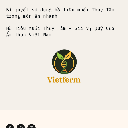
Bí quyết sử dụng hồ tiêu muối Thủy Tâm
trong món ăn nhanh
Hồ Tiêu Muối Thủy Tâm – Gia Vị Quý Của
Ẩm Thực Việt Nam