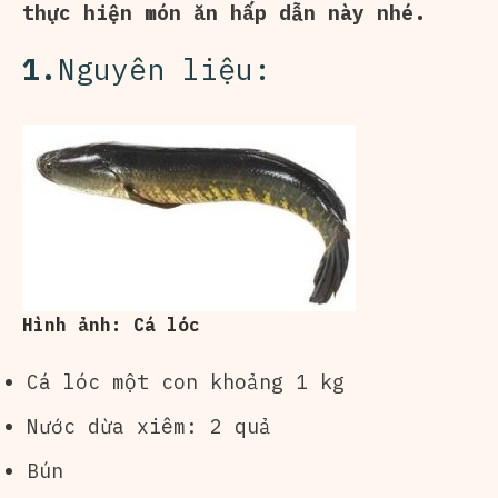
thực hiện món ăn hấp dẫn này nhé.
1.
Nguyên liệu:
Hình ảnh: Cá lóc
Cá lóc một con khoảng 1 kg
Nước dừa xiêm: 2 quả
Bún