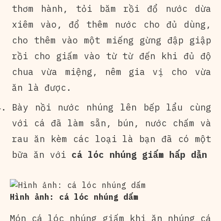
thơm hành, tỏi băm rồi đổ nước dừa
xiêm vào, đổ thêm nước cho đủ dùng,
cho thêm vào một miếng gừng đập giập
rồi cho giấm vào từ từ đến khi đủ độ
chua vừa miệng, nêm gia vị cho vừa
ăn là được.
Bày nồi nước nhúng lên bếp lẩu cùng
với cá đã làm sẵn, bún, nước chấm và
rau ăn kèm các loại là bạn đã có một
bữa ăn với
cá lóc nhúng giấm hấp dẫn
Hình ảnh: cá lóc nhúng dấm
Món cá lóc nhúng giấm khi ăn nhúng cá