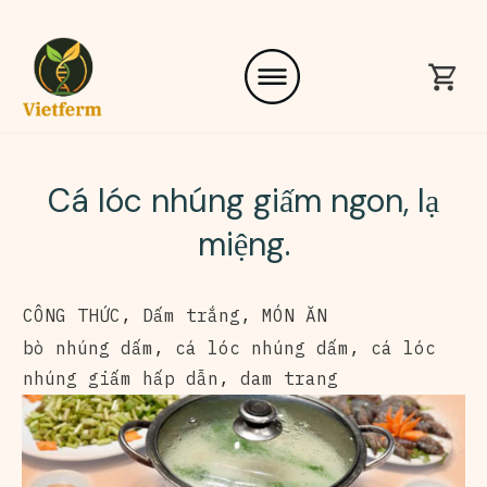
Cá lóc nhúng giấm ngon, lạ
miệng.
CÔNG THỨC
,
Dấm trắng
,
MÓN ĂN
bò nhúng dấm
,
cá lóc nhúng dấm
,
cá lóc
nhúng giấm hấp dẫn
,
dam trang