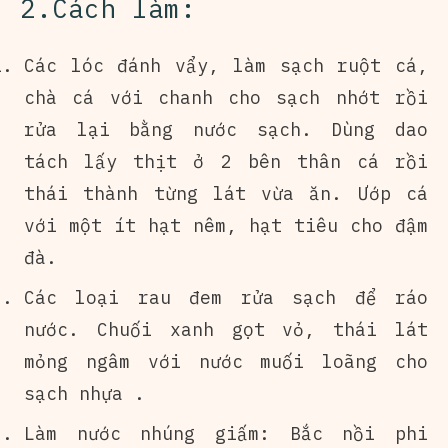
2.Cách làm:
Các lóc đánh vẩy, làm sạch ruột cá,
chà cá với chanh cho sạch nhớt rồi
rửa lại bằng nước sạch. Dùng dao
tách lấy thịt ở 2 bên thân cá rồi
thái thành từng lát vừa ăn. Ướp cá
với một ít hạt nêm, hạt tiêu cho đậm
đà.
Các loại rau đem rửa sạch để ráo
nước. Chuối xanh gọt vỏ, thái lát
mỏng ngâm với nước muối loãng cho
sạch nhựa .
Làm nước nhúng giấm: Bắc nồi phi