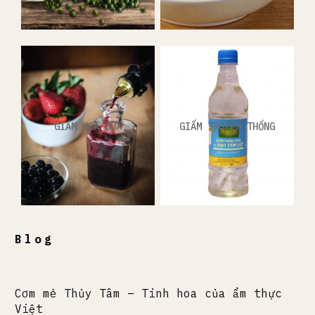
GIẤM HOA QUẢ
GIẤM TRUYỀN THỐNG
Blog
Cơm mẻ Thủy Tâm – Tinh hoa của ẩm thực
Việt