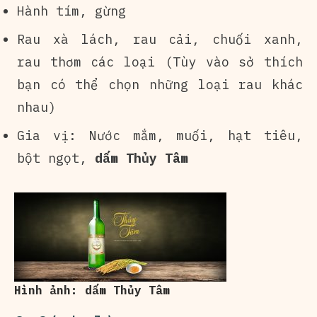
Hành tím, gừng
Rau xà lách, rau cải, chuối xanh,
rau thơm các loại (Tùy vào sở thích
bạn có thể chọn những loại rau khác
nhau)
Gia vị: Nước mắm, muối, hạt tiêu,
bột ngọt,
dấm Thủy Tâm
Hình ảnh: dấm Thủy Tâm