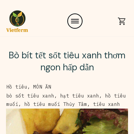
Bò bít tết sốt tiêu xanh thơm
ngon hấp dẫn
Hồ tiêu
,
MÓN ĂN
bò sốt tiêu xanh
,
hạt tiêu xanh
,
hồ tiêu
muối
,
hồ tiêu muối Thủy Tâm
,
tiêu xanh