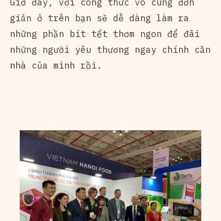
Giờ đây, với công thức vô cùng đơn
giản ở trên bạn sẽ dễ dàng làm ra
những phần bít tết thơm ngon để đãi
những người yêu thương ngay chính căn
nhà của mình rồi.