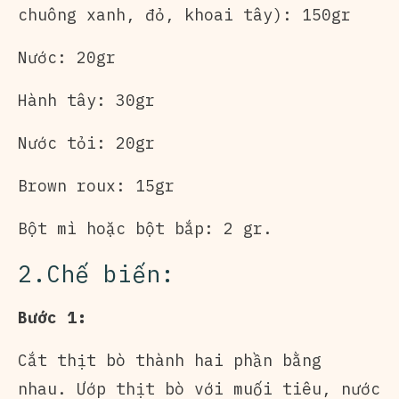
chuông xanh, đỏ, khoai tây): 150gr
Nước: 20gr
Hành tây: 30gr
Nước tỏi: 20gr
Brown roux: 15gr
Bột mì hoặc bột bắp: 2 gr.
2.Chế biến:
Bước 1:
Cắt thịt bò thành hai phần bằng
nhau. Ướp thịt bò với muối tiêu, nước