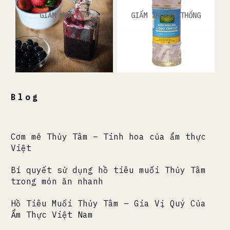
GIẤM HOA QUẢ
GIẤM TRUYỀN THỐNG
Blog
Cơm mẻ Thủy Tâm – Tinh hoa của ẩm thực
Việt
Bí quyết sử dụng hồ tiêu muối Thủy Tâm
trong món ăn nhanh
Hồ Tiêu Muối Thủy Tâm – Gia Vị Quý Của
Ẩm Thực Việt Nam