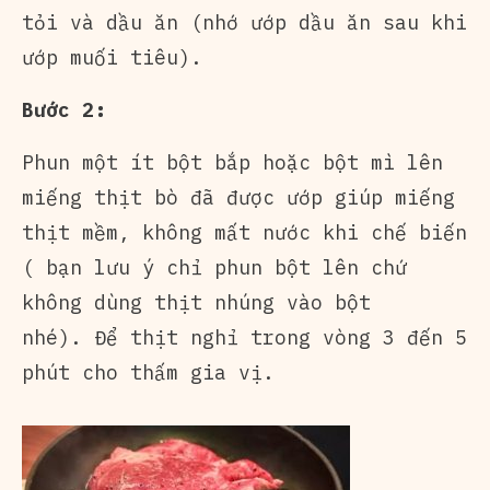
tỏi và dầu ăn (nhớ ướp dầu ăn sau khi
ướp muối tiêu).
Bước 2:
Phun một ít bột bắp hoặc bột mì lên
miếng thịt bò đã được ướp giúp miếng
thịt mềm, không mất nước khi chế biến
( bạn lưu ý chỉ phun bột lên chứ
không dùng thịt nhúng vào bột
nhé). Để thịt nghỉ trong vòng 3 đến 5
phút cho thấm gia vị.