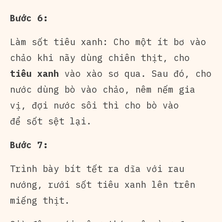
Bước 6:
Làm sốt tiêu xanh: Cho một ít bơ vào
chảo khi nãy dùng chiên thịt, cho
tiêu xanh
vào xào sơ qua. Sau đó, cho
nước dùng bò vào chảo, nêm nếm gia
vị, đợi nước sôi thì cho bò vào
để sốt sệt lại.
Bước 7:
Trình bày bít tết ra dĩa với rau
nướng, rưới sốt tiêu xanh lên trên
miếng thịt.