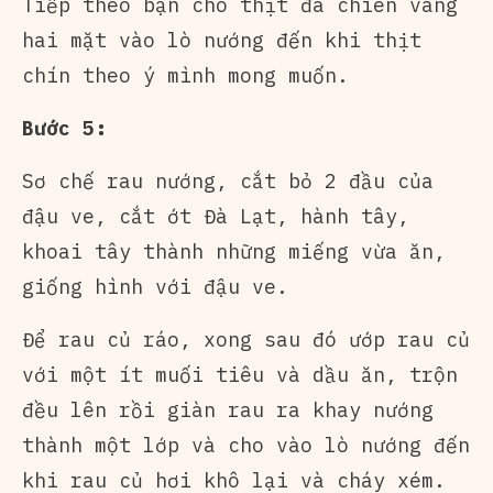
Tiếp theo bạn cho thịt đã chiên vàng
hai mặt vào lò nướng đến khi thịt
chín theo ý mình mong muốn.
Bước 5:
Sơ chế rau nướng, cắt bỏ 2 đầu của
đậu ve, cắt ớt Đà Lạt, hành tây,
khoai tây thành những miếng vừa ăn,
giống hình với đậu ve.
Để rau củ ráo, xong sau đó ướp rau củ
với một ít muối tiêu và dầu ăn, trộn
đều lên rồi giàn rau ra khay nướng
thành một lớp và cho vào lò nướng đến
khi rau củ hơi khô lại và cháy xém.