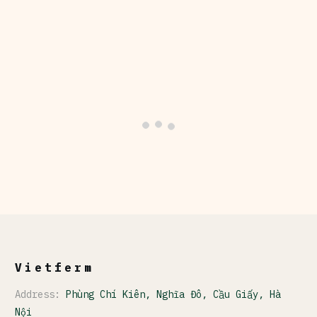
Vietferm
Address:
Phùng Chí Kiên, Nghĩa Đô, Cầu Giấy, Hà
Nội