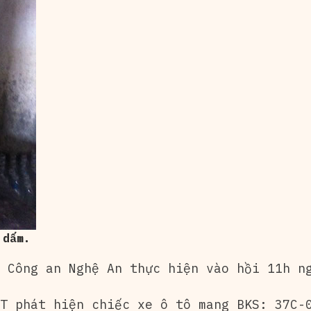
 dấm.
 Công an Nghệ An thực hiện vào hồi 11h n
T phát hiện chiếc xe ô tô mang BKS: 37C-