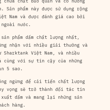
g chứa chất bảo quản và có hương
n. Sản phẩm này được sử dụng rộng
iệt Nam và được đánh giá cao bởi
 ngoài nước.
 sản phẩm dấm chất lượng nhất,
ứng nhận với nhiều giải thưởng và
ư Sharktank Việt Nam, và nhiều
á cùng với sự tin cậy của những
ạn 5 sao.
ông ngừng để cải tiến chất lượng
hy vọng sẽ trở thành đối tác tin
 xuất dấm và mang lại những sản
hách hàng.