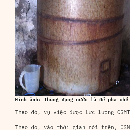
Hình ảnh: Thùng đựng nước lã để pha chế
Theo đó, vụ việc được lực lượng CSMT
Theo đó, vào thời gian nói trên, CSM