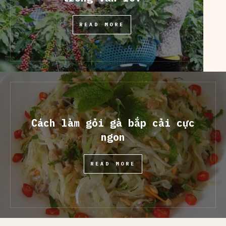
READ MORE
Cách làm gỏi gà bắp cải cực
ngon
READ MORE