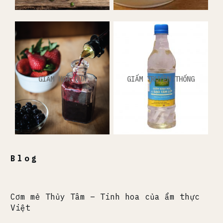
GIẤM HOA QUẢ
GIẤM TRUYỀN THỐNG
Blog
Cơm mẻ Thủy Tâm – Tinh hoa của ẩm thực
Việt