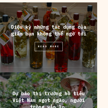
Diệu kỳ những tác dụng của
giấm bạn không thể ngờ tới
READ MORE
Dự báo thị trường hồ tiêu
Việt Nam ngọt ngào, người
trồng vẫn lo.