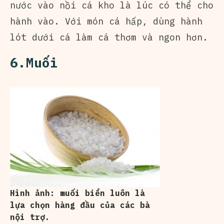
nước vào nồi cá kho là lúc có thể cho
hành vào. Với món cá hấp, dùng hành
lót dưới cá làm cá thơm và ngon hơn.
6.Muối
Hình ảnh: muối biển luôn là
lựa chọn hàng đầu của các bà
nội trợ.