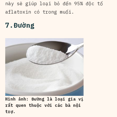
này sẽ giúp loại bỏ đến 95% độc tố
aflatoxin có trong muối.
7.Đường
Hình ảnh: Đường là loại gia vị
rất quen thuộc với các bà nội
trợ.