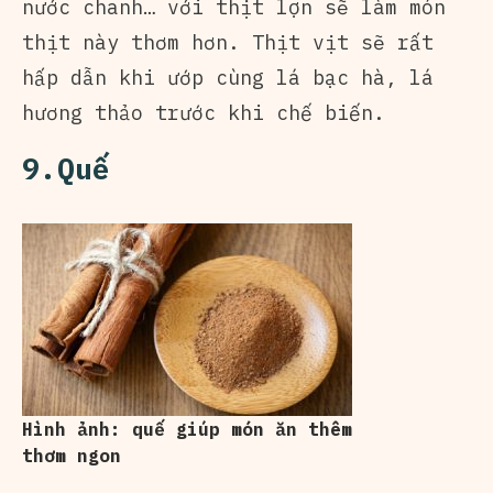
nước chanh… với thịt lợn sẽ làm món
thịt này thơm hơn. Thịt vịt sẽ rất
hấp dẫn khi ướp cùng lá bạc hà, lá
hương thảo trước khi chế biến.
9.Quế
Hình ảnh: quế giúp món ăn thêm
thơm ngon