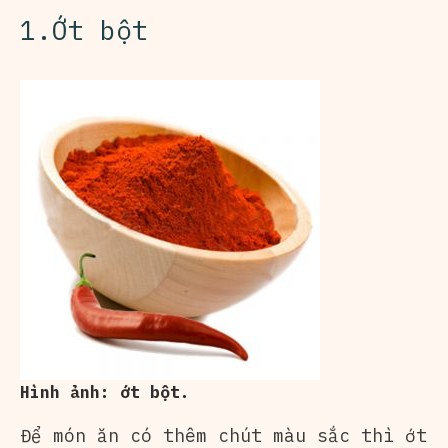
1.Ớt bột
Hình ảnh: ớt bột.
Để món ăn có thêm chút màu sắc thì ớt