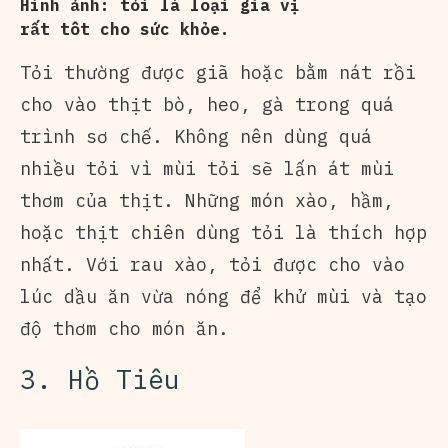
Hình ảnh: tỏi là loại gia vị
rất tôt cho sức khỏe.
Tỏi thường được giã hoặc bằm nát rồi
cho vào thịt bò, heo, gà trong quá
trình sơ chế. Không nên dùng quá
nhiều tỏi vì mùi tỏi sẽ lấn át mùi
thơm của thịt. Những món xào, hầm,
hoặc thịt chiên dùng tỏi là thích hợp
nhất. Với rau xào, tỏi được cho vào
lúc dầu ăn vừa nóng để khử mùi và tạo
độ thơm cho món ăn.
3. Hồ Tiêu