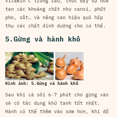
vitamin C trong rau, thúc đẩy sự hòa
tan các khoáng chất như canxi, phốt
pho, sắt… và nâng cao hiệu quả hấp
thụ các chất dinh dưỡng cho cơ thể.
5.Gừng và hành khô
Hình ảnh: 5.Gừng và hành khô
Sau khi cá sôi 6-7 phút cho gừng vào
sẽ có tác dụng khử tanh tốt nhất.
Hành có thể thêm vào sớm hơn, khi đổ