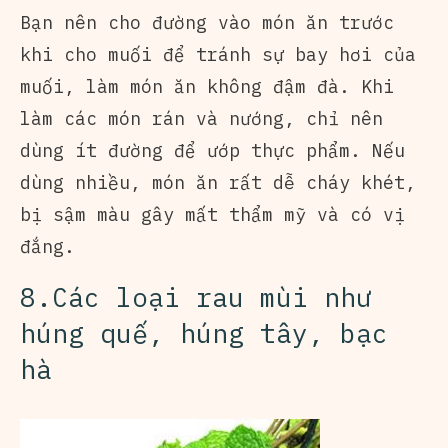
Bạn nên cho đường vào món ăn trước
khi cho muối để tránh sự bay hơi của
muối, làm món ăn không đậm đà. Khi
làm các món rán và nướng, chỉ nên
dùng ít đường để ướp thực phẩm. Nếu
dùng nhiều, món ăn rất dễ cháy khét,
bị sậm màu gây mất thẩm mỹ và có vị
đắng.
8.Các loại rau mùi như
húng quế, húng tây, bạc
hà