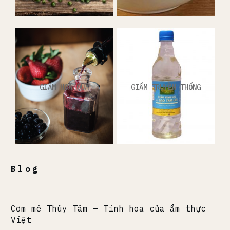
GIẤM HOA QUẢ
GIẤM TRUYỀN THỐNG
Blog
Cơm mẻ Thủy Tâm – Tinh hoa của ẩm thực
Việt