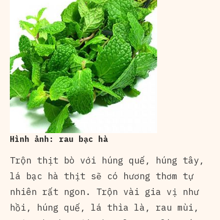
Hình ảnh: rau bạc hà
Trộn thịt bò với húng quế, húng tây,
lá bạc hà thịt sẽ có hương thơm tự
nhiên rất ngon. Trộn vài gia vị như
hồi, húng quế, lá thìa là, rau mùi,