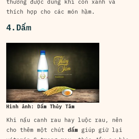
thường được dùng khi còn xanh và
thích hợp cho các món hầm.
4.Dấm
Hình ảnh: Dấm Thủy Tâm
Khi nấu canh rau hay luộc rau, nên
cho thêm một chút
dấm
giúp giữ lại