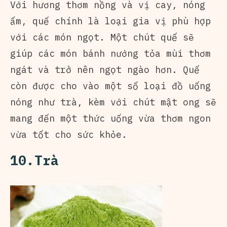
Với hương thơm nồng và vị cay, nóng
ấm, quế chính là loại gia vị phù hợp
với các món ngọt. Một chút quế sẽ
giúp các món bánh nướng tỏa mùi thơm
ngát và trở nên ngọt ngào hơn. Quế
còn được cho vào một số loại đồ uống
nóng như trà, kèm với chút mật ong sẽ
mang đến một thức uống vừa thơm ngon
vừa tốt cho sức khỏe.
10.Trà