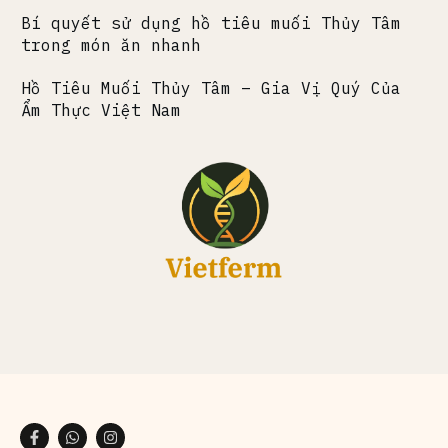
Bí quyết sử dụng hồ tiêu muối Thủy Tâm
trong món ăn nhanh
Hồ Tiêu Muối Thủy Tâm – Gia Vị Quý Của
Ẩm Thực Việt Nam