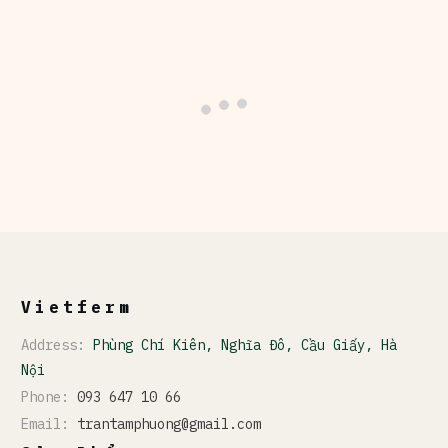
Vietferm
Address:
Phùng Chí Kiên, Nghĩa Đô, Cầu Giấy, Hà
Nội
Phone:
093 647 10 66
Email:
trantamphuong@gmail.com