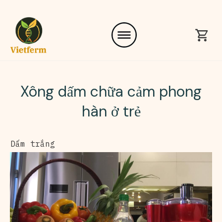
Xông dấm chữa cảm phong
hàn ở trẻ
Dấm trắng