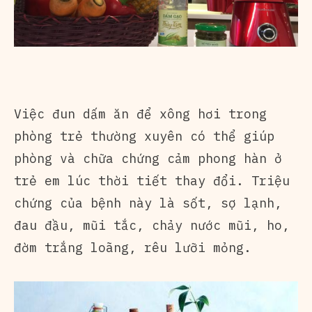
Việc đun
dấm ăn
để xông hơi trong
phòng trẻ thường xuyên có thể giúp
phòng và chữa chứng cảm phong hàn ở
trẻ em lúc thời tiết thay đổi. Triệu
chứng của bệnh này là sốt, sợ lạnh,
đau đầu, mũi tắc, chảy nước mũi, ho,
đờm trắng loãng, rêu lưỡi mỏng.