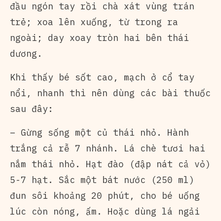
đầu ngón tay rồi chà xát vùng trán
trẻ; xoa lên xuống, từ trong ra
ngoài; day xoay tròn hai bên thái
dương.
Khi thấy bé sốt cao, mạch ở cổ tay
nổi, nhanh thì nên dùng các bài thuốc
sau đây:
– Gừng sống một củ thái nhỏ. Hành
trắng cả rễ 7 nhánh. Lá chè tươi hai
nắm thái nhỏ. Hạt đào (đập nát cả vỏ)
5-7 hạt. Sắc một bát nước (250 ml)
đun sôi khoảng 20 phút, cho bé uống
lúc còn nóng, ấm. Hoặc dùng lá ngải