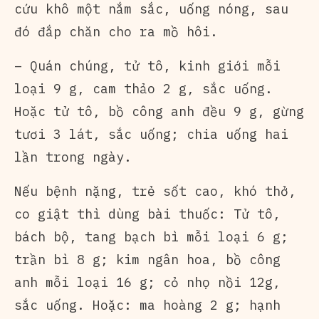
cứu khô một nắm sắc, uống nóng, sau
đó đắp chăn cho ra mồ hôi.
– Quán chúng, tử tô, kinh giới mỗi
loại 9 g, cam thảo 2 g, sắc uống.
Hoặc tử tô, bồ công anh đều 9 g, gừng
tươi 3 lát, sắc uống; chia uống hai
lần trong ngày.
Nếu bệnh nặng, trẻ sốt cao, khó thở,
co giật thì dùng bài thuốc: Tử tô,
bách bộ, tang bạch bì mỗi loại 6 g;
trần bì 8 g; kim ngân hoa, bồ công
anh mỗi loại 16 g; cỏ nhọ nồi 12g,
sắc uống. Hoặc: ma hoàng 2 g; hạnh