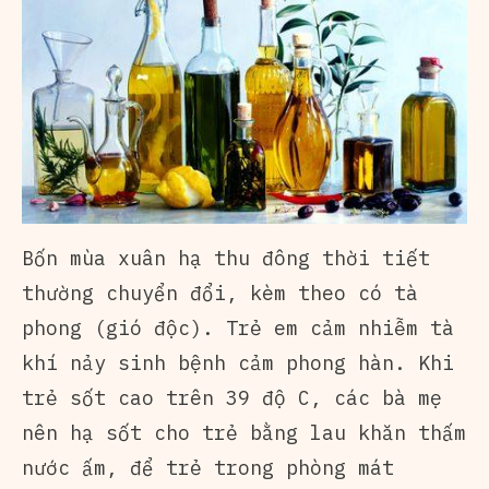
Bốn mùa xuân hạ thu đông thời tiết
thường chuyển đổi, kèm theo có tà
phong (gió độc). Trẻ em cảm nhiễm tà
khí nảy sinh bệnh cảm phong hàn. Khi
trẻ sốt cao trên 39 độ C, các bà mẹ
nên hạ sốt cho trẻ bằng lau khăn thấm
nước ấm, để trẻ trong phòng mát