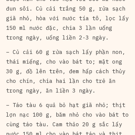
đun sôi. Củ cải trắng 50 g, rửa sạch
giã nhỏ, hòa với nước tía tô, lọc lấy
150 ml nước đặc, chia 3 lần uống
trong ngày, uống liền 2-3 ngày.
– Củ cải 60 g rửa sạch lấy phần non,
thái miếng, cho vào bát to; mật ong
30 g, đồ lên trên, đem hấp cách thủy
cho chín, chia hai lần cho trẻ ăn
trong ngày, ăn liền 3 ngày.
– Táo tàu 6 quả bỏ hạt giã nhỏ; thịt
lợn nạc 100 g, băm nhỏ cho vào bát to
cùng táo tàu. Cam thảo 20 g sắc lấy
nước 150 ml cho vào bát táo và thịt