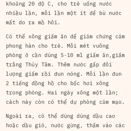
khoảng 20 độ C, cho trẻ uống nước
nhiều lần, mỗi lần một ít để bù nước
mất do ra mồ hôi.
Có thể xông giấm ăn để giảm chứng cảm
phong hàn cho trẻ. Mỗi mét vuông
phòng ở cần dùng 5-10 ml giấm ăn,
giấm
trắng Thủy Tâm
. Thêm nước gấp đôi
lượng giấm rồi đun nóng. Mỗi lần đun
2 tiếng đồng hồ cho bốc hơi xông
trong phòng. Hai ngày xông một lần;
cách này còn có thể dự phòng cảm mạo.
Ngoài ra, có thể dùng dùng dầu cao
hoặc dầu gió, nước gừng, thấm vào các