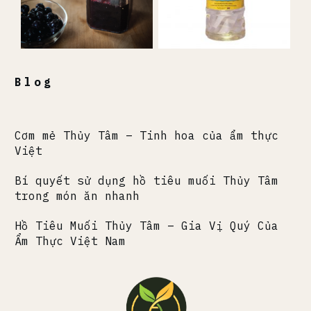
Blog
Cơm mẻ Thủy Tâm – Tinh hoa của ẩm thực
Việt
Bí quyết sử dụng hồ tiêu muối Thủy Tâm
trong món ăn nhanh
Hồ Tiêu Muối Thủy Tâm – Gia Vị Quý Của
Ẩm Thực Việt Nam