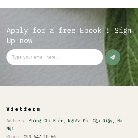
Apply for a free Ebook ! Sign
Up now
Vietferm
Address:
Phùng Chí Kiên, Nghĩa Đô, Cầu Giấy, Hà
Nội
Phone:
093 647 10 66