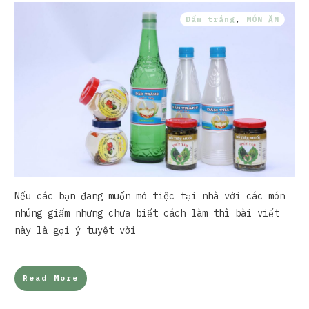
Dấm trắng
,
MÓN ĂN
Nếu các bạn đang muốn mở tiệc tại nhà với các món
nhúng giấm nhưng chưa biết cách làm thì bài viết
này là gợi ý tuyệt vời
Read More