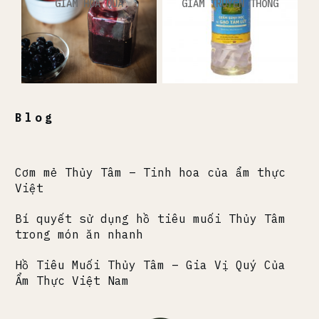
GIẤM HOA QUẢ
GIẤM TRUYỀN THỐNG
Blog
Cơm mẻ Thủy Tâm – Tinh hoa của ẩm thực
Việt
Bí quyết sử dụng hồ tiêu muối Thủy Tâm
trong món ăn nhanh
Hồ Tiêu Muối Thủy Tâm – Gia Vị Quý Của
Ẩm Thực Việt Nam