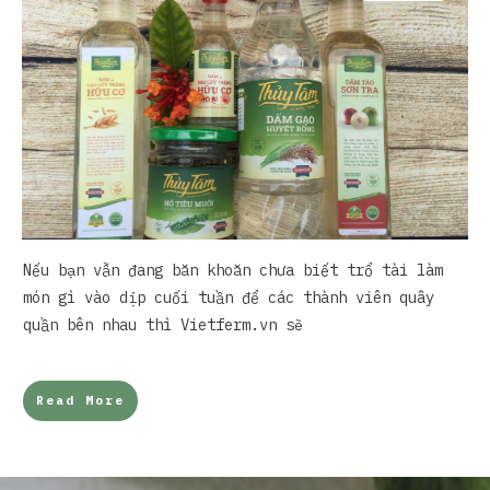
Nếu bạn vẫn đang băn khoăn chưa biết trổ tài làm
món gì vào dịp cuối tuần để các thành viên quây
quần bên nhau thì Vietferm.vn sẽ
Read More