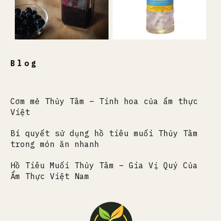
Blog
Cơm mẻ Thủy Tâm – Tinh hoa của ẩm thực
Việt
Bí quyết sử dụng hồ tiêu muối Thủy Tâm
trong món ăn nhanh
Hồ Tiêu Muối Thủy Tâm – Gia Vị Quý Của
Ẩm Thực Việt Nam