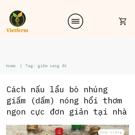
Home
|
Tag: giấm vang đỏ
Cách nấu lẩu bò nhúng
giấm (dấm) nóng hổi thơm
ngon cực đơn giản tại nhà
Dấm trắng