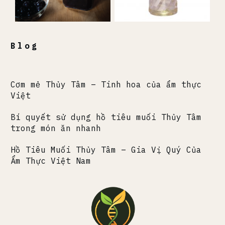
Blog
Cơm mẻ Thủy Tâm – Tinh hoa của ẩm thực
Việt
Bí quyết sử dụng hồ tiêu muối Thủy Tâm
trong món ăn nhanh
Hồ Tiêu Muối Thủy Tâm – Gia Vị Quý Của
Ẩm Thực Việt Nam