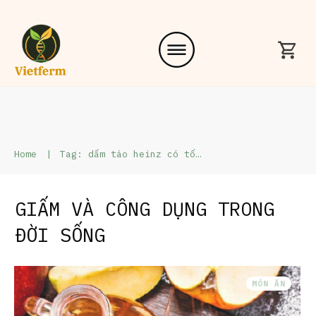
Home
|
Tag: dấm táo heinz có tốt không
GIẤM VÀ CÔNG DỤNG TRONG
ĐỜI SỐNG
MÓN ĂN