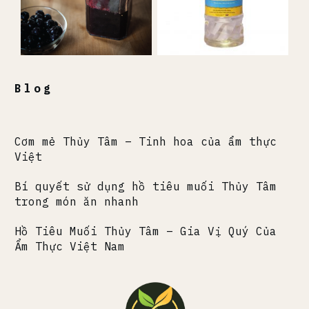
Blog
Cơm mẻ Thủy Tâm – Tinh hoa của ẩm thực
Việt
Bí quyết sử dụng hồ tiêu muối Thủy Tâm
trong món ăn nhanh
Hồ Tiêu Muối Thủy Tâm – Gia Vị Quý Của
Ẩm Thực Việt Nam