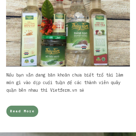
Nếu bạn vẫn đang băn khoăn chưa biết trổ tài làm
món gì vào dịp cuối tuần để các thành viên quây
quần bên nhau thì Vietferm.vn sẽ
Read More