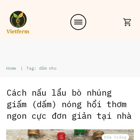
Home
|
Tag: dấm nho
Cách nấu lẩu bò nhúng
giấm (dấm) nóng hổi thơm
ngon cực đơn giản tại nhà
Dấm trắng