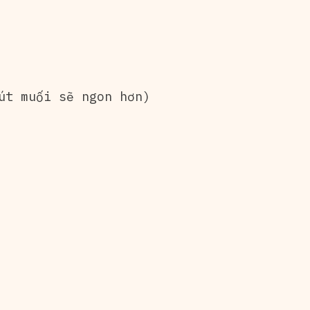
út muối sẽ ngon hơn)