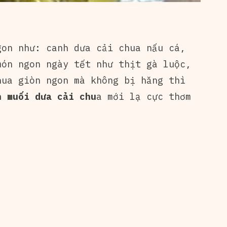
on như: canh dưa cải chua nấu cá,
món ngon ngày tết như thịt gà luộc,
hua giòn ngon mà không bị hăng thì
h muối dưa cải chu
a mới lạ cực thơm