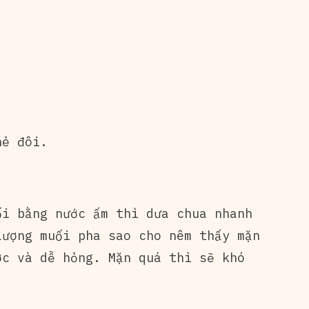
hẻ đôi.
i bằng nước ấm thì dưa chua nhanh
Lượng muối pha sao cho nêm thấy mặn
ợc và dễ hỏng. Mặn quá thì sẽ khó