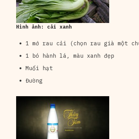
Hình ảnh: cải xanh
1 mớ rau cải (chọn rau già một ch
1 bó hành lá, màu xanh đẹp
Muối hạt
Đường