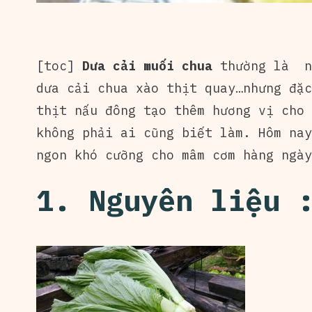
[toc]
Dưa cải muối chua
thường là ng
dưa cải chua xào thịt quay…nhưng đặc
thịt nấu đông tạo thêm hương vị cho 
không phải ai cũng biết làm. Hôm nay
ngon khó cưỡng cho mâm cơm hàng ngày
1. Nguyên liệu 