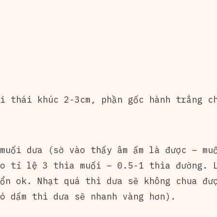
i thái khúc 2-3cm, phần gốc hành trắng c
muối dưa (sờ vào thấy âm ấm là được – muố
o tỉ lệ 3 thìa muối – 0.5-1 thìa đường. 
ổn ok. Nhạt quá thì dưa sẽ không chua đư
ó dấm thì dưa sẽ nhanh vàng hơn).