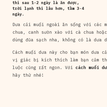
thì sau 1-2 ngày là ăn được,
trời lạnh thì lâu hơn, tầm 3-4
ngày.
Dưa cải muối ngoài ăn sống với các m
chua, canh sườn xào với cà chua hoặc
dùng đũa sạch nha, không có là dưa d
Cách muối dưa này cho bạn món dưa c
vị giác bị kích thích làm bạn cảm th
luộc cũng rất ngon. Với
cách muối dư
hãy thử nhé!