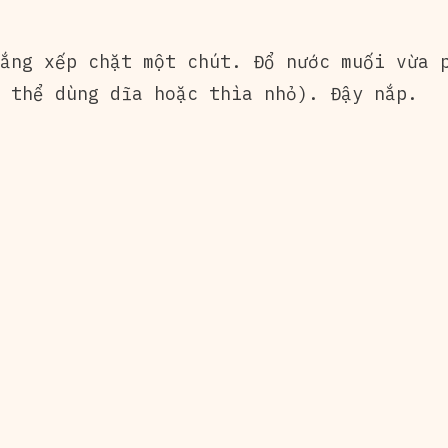
ắng xếp chặt một chút. Đổ nước muối vừa p
 thể dùng dĩa hoặc thìa nhỏ). Đậy nắp.