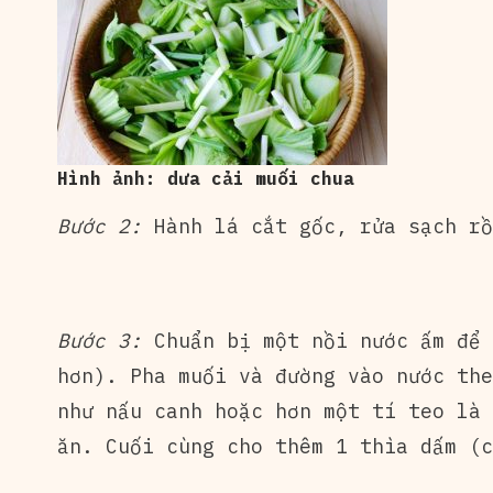
Hình ảnh: dưa cải muối chua
Bước 2:
Hành lá cắt gốc, rửa sạch rồ
Bước 3:
Chuẩn bị một nồi nước ấm để 
hơn). Pha muối và đường vào nước the
như nấu canh hoặc hơn một tí teo là 
ăn. Cuối cùng cho thêm 1 thìa dấm (c