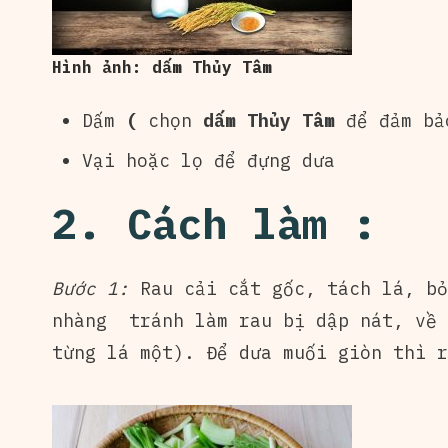
Hình ảnh: dấm Thủy Tâm
Dấm
(
chọn
dấm Thủy Tâm
để đảm bả
Vại hoặc lọ để đựng dưa
2. Cách làm :
Bước 1:
Rau cải cắt gốc, tách lá, bỏ
nhàng tránh làm rau bị dập nát, về 
từng lá một). Để dưa muối giòn thì r