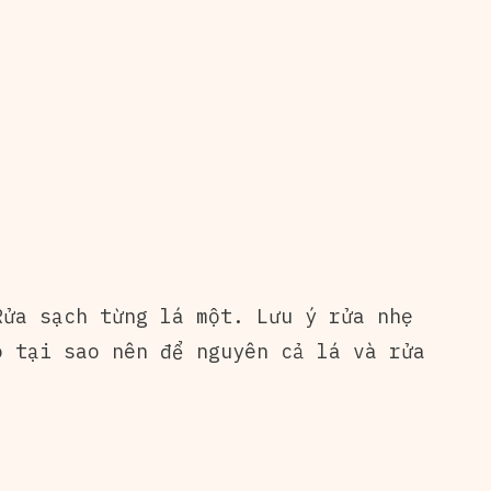
ửa sạch từng lá một. Lưu ý rửa nhẹ
 tại sao nên để nguyên cả lá và rửa
.