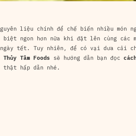
uyên liệu chính để chế biến nhiều món ng
 biệt ngon hơn nữa khi đặt lên cùng các 
ngày tết. Tuy nhiên, để có vại dưa cải c
Thủy Tâm Foods
sẽ hướng dẫn bạn đọc
các
 thật hấp dẫn nhé.
: