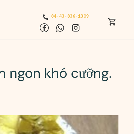
84-43-836-1309
m ngon khó cưỡng.